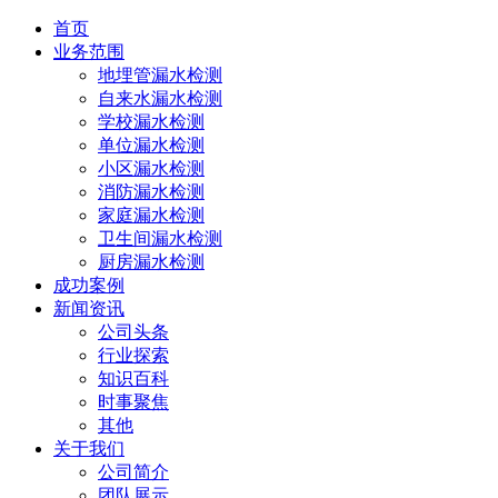
首页
业务范围
地埋管漏水检测
自来水漏水检测
学校漏水检测
单位漏水检测
小区漏水检测
消防漏水检测
家庭漏水检测
卫生间漏水检测
厨房漏水检测
成功案例
新闻资讯
公司头条
行业探索
知识百科
时事聚焦
其他
关于我们
公司简介
团队展示