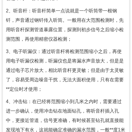
2、听音杆：听音杆简单一点说就是一个听筒带一根钢
钎，声音通过钢钎传入听筒。一般用在大范围检测时，先
用听音杆探测管道暴露位置，探测到初步信号之后缩小检
测范围，再使用精密仪器检测；
3、电子听漏仪：通过听音杆将检测范围缩小之后，再使
用电子听漏仪检测，听漏仪也是将漏水声音放大，但是是
通过电子芯片放大，相比听音杆更灵敏；但是由于太灵敏
了，容易受周边噪音干扰，无法大面积使用，只有在需要
**定位时才使用；
4、冲击钻：在已经将范围缩小到几米之内时，需要通过
进一步确认，使用冲击钻在地面钻孔，将听音杆插入孔
中，更接近管道，信号更准确，有时候甚至钻孔就直接能
发现地下有水，这就能确定准确的漏水范围，一般**度1米