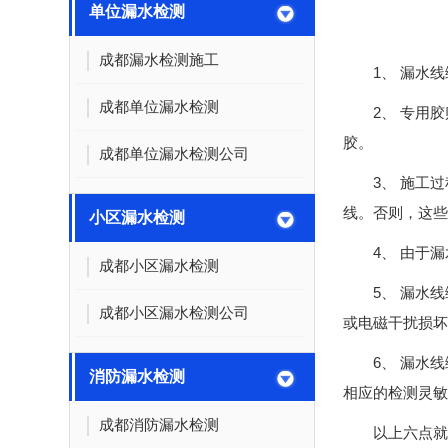
单位漏水检测
成都漏水检测施工
1、 漏水
成都单位漏水检测
2、 专用
胶。
成都单位漏水检测公司
3、 施工
线。否则，这些
小区漏水检测
4、 由于
成都小区漏水检测
5、 漏水
成都小区漏水检测公司
或电磁干扰损坏
6、 漏水
消防漏水检测
相应的检测灵敏
成都消防漏水检测
以上六点就