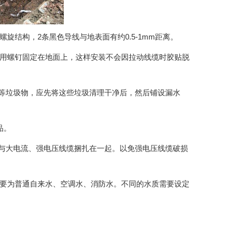
旋结构，2条黑色导线与地表面有约0.5-1mm距离。
使用螺钉固定在地面上，这样安装不会因拉动线缆时胶贴脱
浆等垃圾物，应先将这些垃圾清理干净后，然后铺设漏水
品。
缆与大电流、强电压线缆捆扎在一起。以免强电压线缆破损
主要为普通自来水、空调水、消防水。不同的水质需要设定