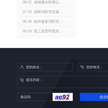
08-22
成都漏水检测公司分享生活中常见漏水场合
07-15
成都消防管道漏水检测方法是什么？
06-28
如何修复消防管道漏水？看成都自来水漏水检测公司小编怎么说
05-28
复工进度明显加快 工信部部署全力提振工业经济举措
提交