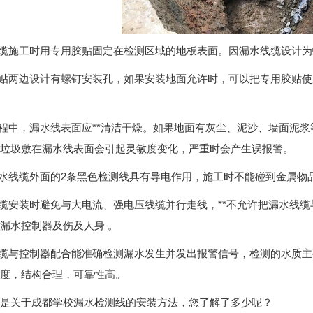
线缆施工时用专用胶贴固定在检测区域的地板表面。因漏水线缆设计为螺
胶贴两边设计有螺钉安装孔，如果安装地面允许时，可以把专用胶贴
过程中，漏水线表面应**清洁干燥。如果地面有灰尘、泥沙、墙面泥
垃圾敷在漏水线表面会引起灵敏度变化，严重时会产生误报警。
漏水线缆外面的2条黑色检测线具有导电作用，施工时不能碰到金属物
线缆安装时避免与大电流、强电压线缆并行走线，**不允许把漏水线
漏水控制器及伤及人身 。
线缆与控制器配合能准确检测漏水发生并发出报警信号，检测的水质
度，结构合理，可靠性高。
是关于成都学校漏水检测线的安装方法，您了解了多少呢？